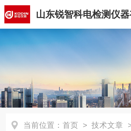
山东锐智科电检测仪器
司
当前位置：
首页
>
技术文章
>