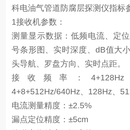
科电油气管道防腐层探测仪指标
1接收机参数：
测量显示数据：低频电流、定位
号条形图、实时深度、dB值大
头导航、罗盘方向、实时点距。
接收频率：4+128Hz、4
4+8+512Hz/640Hz、128Hz、5
电流测量精度：±2.5%
漏点定位精度：±5cm