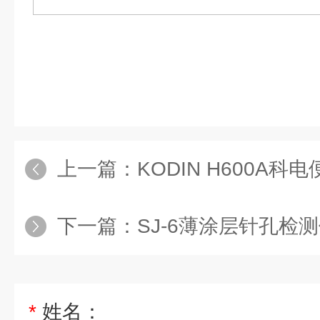
上一篇：
KODIN H600A科
下一篇：
SJ-6薄涂层针孔检
*
姓名：