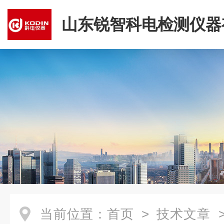
山东锐智科电检测仪器
司
当前位置：
首页
>
技术文章
>